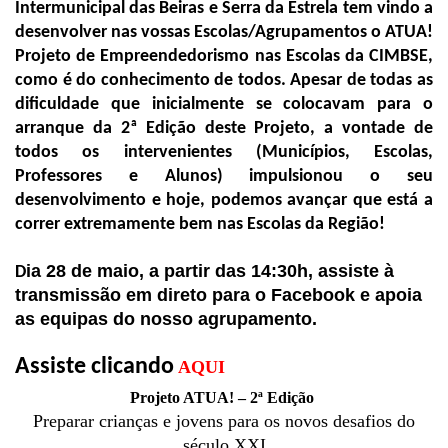
Intermunicipal das Beiras e Serra da Estrela tem vindo a
desenvolver nas vossas Escolas/Agrupamentos o ATUA!
Projeto de Empreendedorismo nas Escolas da CIMBSE,
como é do conhecimento de todos. Apesar de todas as
dificuldade que inicialmente se colocavam para o
arranque da 2ª Edição deste Projeto, a vontade de
todos os intervenientes (Municípios, Escolas,
Professores e Alunos) impulsionou o seu
desenvolvimento e hoje, podemos avançar que está a
correr extremamente bem nas Escolas da Região!
.
ia 28 de maio, a partir das 14:30h, assiste à
D
transmissão em direto para o Facebook
e apoia
as equipas do nosso agrupamento.
.
Assiste clicando
AQUI
Projeto ATUA! – 2ª Edição
Preparar crianças e jovens para os novos desafios do
século XXI