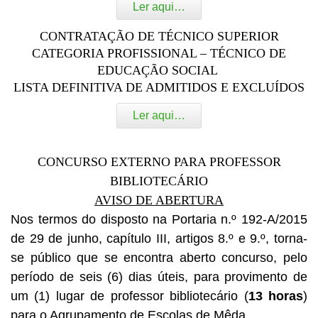
Ler aqui…
CONTRATAÇÃO DE TÉCNICO SUPERIOR
CATEGORIA PROFISSIONAL –
TÉCNICO DE
EDUCAÇÃO SOCIAL
LISTA DEFINITIVA DE ADMITIDOS E EXCLUÍDOS
Ler aqui…
CONCURSO EXTERNO PARA PROFESSOR
BIBLIOTECÁRIO
AVISO DE ABERTURA
Nos termos do disposto na Portaria n.º 192-A/2015
de 29 de junho, capítulo III, artigos 8.º e 9.º, torna-
se público que se encontra aberto concurso, pelo
período de seis (6) dias úteis, para provimento de
um (1) lugar de professor bibliotecário (
13 horas
)
para o Agrupamento de Escolas de Mêda.