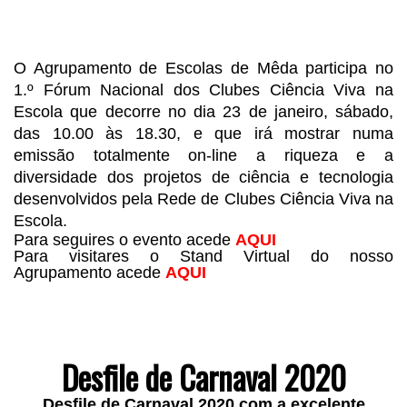
.
.
O Agrupamento de Escolas de Mêda
 participa no 
1.º Fórum Nacional dos Clubes Ciência Viva na 
Escola que decorre no dia 23 de janeiro, sábado, 
das 10.00 às 18.30, e que irá mostrar numa 
emissão totalmente on‐line 
a riqueza e a
diversidade dos projetos de ciência e tecnologia
desenvolvidos pela Rede de Clubes Ciência Viva na
Escola.
Para seguires o evento acede 
AQUI
Para visitares o Stand Virtual do nosso 
Agrupamento acede 
AQUI 
.
.
Desfile de Carnaval 2020
Desfile de Carnaval 2020 com a excelente