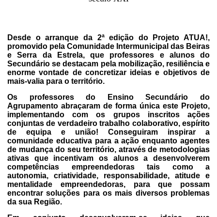
Desde o arranque da 2ª edição do Projeto ATUA!, 
promovido pela Comunidade Intermunicipal das Beiras 
e Serra da Estrela, que professores e alunos do 
Secundário se destacam pela mobilização, resiliência e 
enorme vontade de concretizar ideias e objetivos de 
mais-valia para o território.
Os professores do Ensino Secundário do 
Agrupamento abraçaram de forma única este Projeto, 
implementando com os grupos inscritos ações 
conjuntas de verdadeiro trabalho colaborativo, espírito 
de equipa e união! Conseguiram inspirar a 
comunidade educativa para a ação enquanto agentes 
de mudança do seu território, através de metodologias 
ativas que incentivam os alunos a desenvolverem 
competências empreendedoras tais como a 
autonomia, criatividade, responsabilidade, atitude e 
mentalidade empreendedoras, para que possam 
encontrar soluções para os mais diversos problemas 
da sua Região.