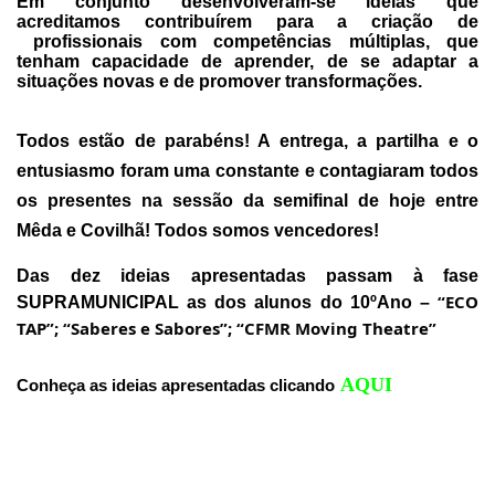
Em conjunto desenvolveram-se ideias que 
acreditamos contribuírem para a criação de 
 profissionais com competências múltiplas, que 
tenham capacidade de aprender, de se adaptar a 
situações novas e de promover transformações.
Todos estão de parabéns! A entrega, a partilha e o 
entusiasmo foram uma constante e contagiaram todos 
os presentes na sessão da semifinal de hoje entre 
Mêda e Covilhã! Todos somos vencedores!
Das dez ideias apresentadas passam à fase 
“ECO 
SUPRAMUNICIPAL as dos alunos do 10ºAno – 
TAP”; 
“Saberes e Sabores”; 
“CFMR Moving Theatre”
AQUI
Conheça as ideias apresentadas clicando