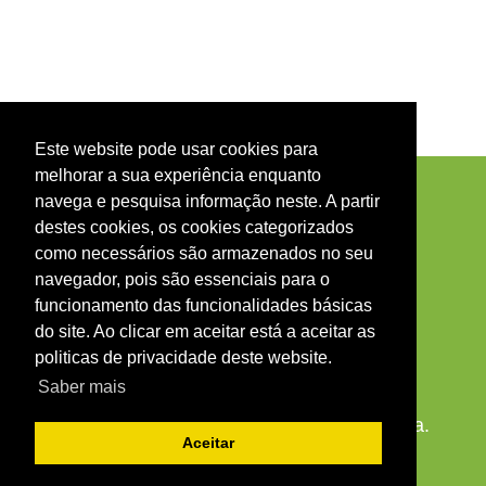
Este website pode usar cookies para
melhorar a sua experiência enquanto
navega e pesquisa informação neste. A partir
destes cookies, os cookies categorizados
como necessários são armazenados no seu
navegador, pois são essenciais para o
funcionamento das funcionalidades básicas
do site. Ao clicar em aceitar está a aceitar as
politicas de privacidade deste website.
Saber mais
© 2026 Agrupamento de Escolas de Mêda.
Aceitar
Todos os direitos reservados.