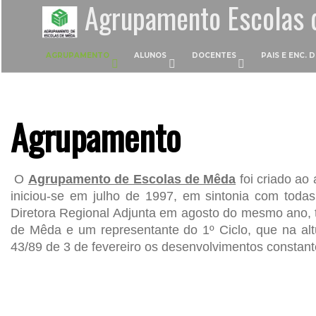
Agrupamento Escolas 
AGRUPAMENTO
ALUNOS
DOCENTES
PAIS E ENC.
Agrupamento
O
Agrupamento de Escolas de Mêda
foi criado ao
iniciou-se em julho de 1997, em sintonia com toda
Diretora Regional Adjunta em agosto do mesmo ano, 
de Mêda e um representante do 1º Ciclo, que na alt
43/89 de 3 de fevereiro os desenvolvimentos constantes