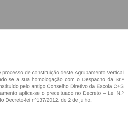
 processo de constituição deste Agrupamento Vertical
icando-se a sua homologação com o Despacho da Sr.ª
tituído pelo antigo Conselho Diretivo da Escola C+S
amento aplica-se o preceituado no Decreto – Lei N.º
lo Decreto-lei nº137/2012, de 2 de julho.